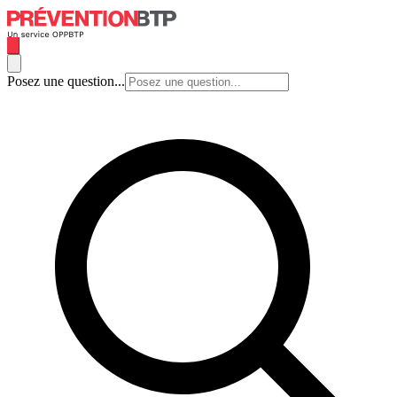
Posez une question...