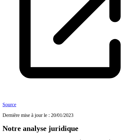
Source
Dernière mise à jour le
:
20/01/2023
Notre analyse juridique