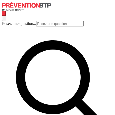
Posez une question...