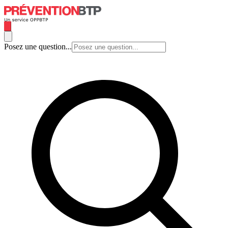
Posez une question...