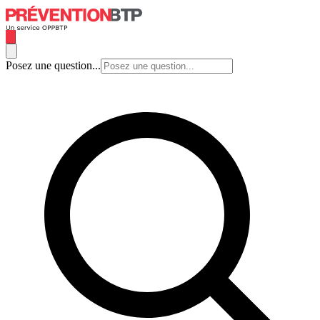
Posez une question...