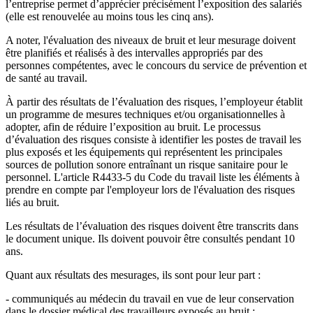
l’entreprise permet d’apprécier précisément l’exposition des salariés
(elle est renouvelée au moins tous les cinq ans).
A noter, l'évaluation des niveaux de bruit et leur mesurage doivent
être planifiés et réalisés à des intervalles appropriés par des
personnes compétentes, avec le concours du service de prévention et
de santé au travail.
À partir des résultats de l’évaluation des risques, l’employeur établit
un programme de mesures techniques et/ou organisationnelles à
adopter, afin de réduire l’exposition au bruit. Le processus
d’évaluation des risques consiste à identifier les postes de travail les
plus exposés et les équipements qui représentent les principales
sources de pollution sonore entraînant un risque sanitaire pour le
personnel. L'article R4433-5 du Code du travail liste les éléments à
prendre en compte par l'employeur lors de l'évaluation des risques
liés au bruit.
Les résultats de l’évaluation des risques doivent être transcrits dans
le document unique. Ils doivent pouvoir être consultés pendant 10
ans.
Quant aux résultats des mesurages, ils sont pour leur part :
- communiqués au médecin du travail en vue de leur conservation
dans le dossier médical des travailleurs exposés au bruit ;