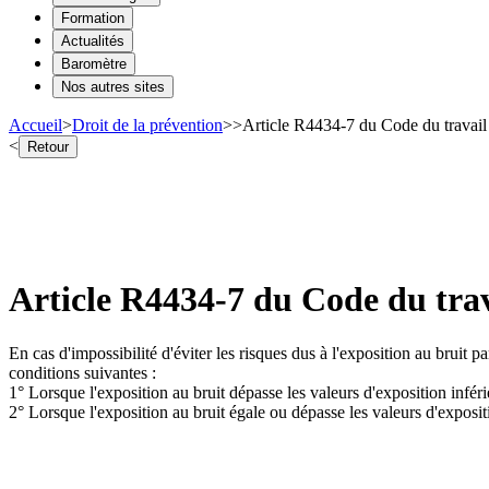
Formation
Actualités
Baromètre
Nos autres sites
Accueil
>
Droit de la prévention
>
>
Article R4434-7 du Code du travail 
<
Retour
Article R4434-7 du Code du trav
En cas d'impossibilité d'éviter les risques dus à l'exposition au bruit p
conditions suivantes :
1° Lorsque l'exposition au bruit dépasse les valeurs d'exposition inférie
2° Lorsque l'exposition au bruit égale ou dépasse les valeurs d'expositi