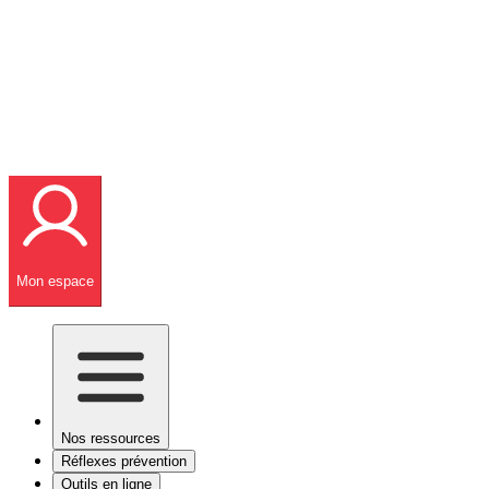
Mon espace
Nos ressources
Réflexes prévention
Outils en ligne