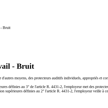
- Bruit
ail - Bruit
ar d'autres moyens, des protecteurs auditifs individuels, appropriés et co
ures définies au 3° de l'article R. 4431-2, l'employeur met des protecteur
on supérieures définies au 2° l'article R. 4431-2, l'employeur veille à ce 