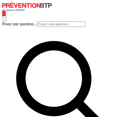
Posez une question...