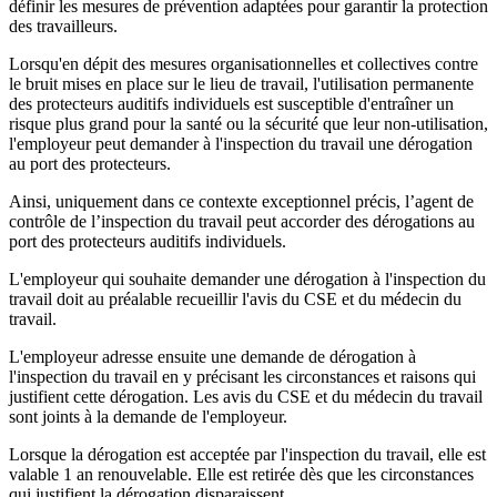
définir les mesures de prévention adaptées pour garantir la protection
des travailleurs.
Lorsqu'en dépit des mesures organisationnelles et collectives contre
le bruit mises en place sur le lieu de travail, l'utilisation permanente
des protecteurs auditifs individuels est susceptible d'entraîner un
risque plus grand pour la santé ou la sécurité que leur non-utilisation,
l'employeur peut demander à l'inspection du travail une dérogation
au port des protecteurs.
Ainsi, uniquement dans ce contexte exceptionnel précis, l’agent de
contrôle de l’inspection du travail peut accorder des dérogations au
port des protecteurs auditifs individuels.
L'employeur qui souhaite demander une dérogation à l'inspection du
travail doit au préalable recueillir l'avis du CSE et du médecin du
travail.
L'employeur adresse ensuite une demande de dérogation à
l'inspection du travail en y précisant les circonstances et raisons qui
justifient cette dérogation. Les avis du CSE et du médecin du travail
sont joints à la demande de l'employeur.
Lorsque la dérogation est acceptée par l'inspection du travail, elle est
valable 1 an renouvelable. Elle est retirée dès que les circonstances
qui justifient la dérogation disparaissent.