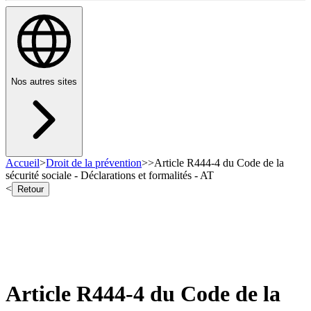
Nos autres sites
Accueil
>
Droit de la prévention
>
>
Article R444-4 du Code de la
sécurité sociale - Déclarations et formalités - AT
<
Retour
Article R444-4 du Code de la