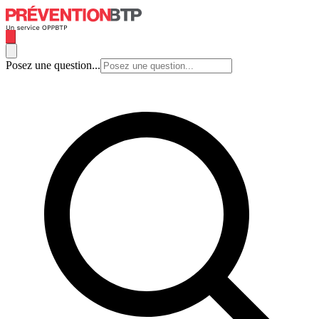
Posez une question...