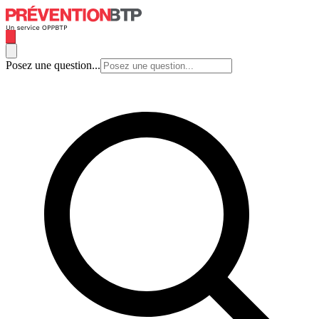
Posez une question...