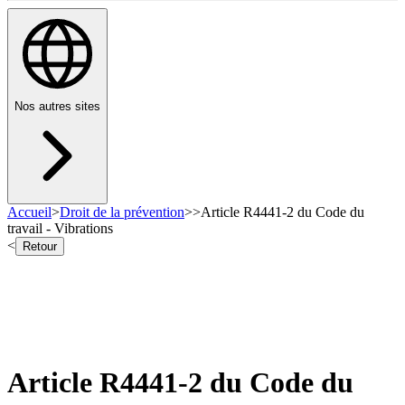
Nos autres sites
Accueil
>
Droit de la prévention
>
>
Article R4441-2 du Code du
travail - Vibrations
<
Retour
Article R4441-2 du Code du