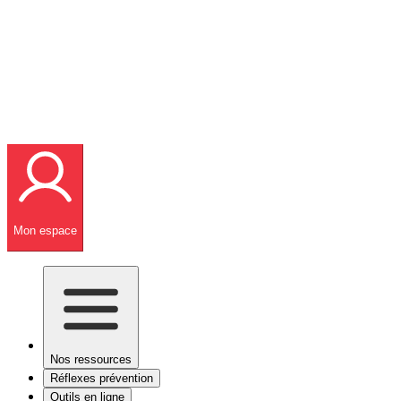
Mon espace
Nos ressources
Réflexes prévention
Outils en ligne