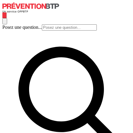
Posez une question...