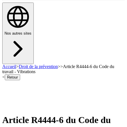
Nos autres sites
Accueil
>
Droit de la prévention
>
>
Article R4444-6 du Code du
travail - Vibrations
<
Retour
Article R4444-6 du Code du