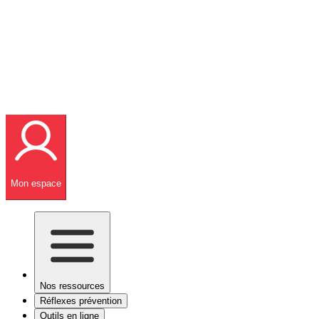
Mon espace
Nos ressources
Réflexes prévention
Outils en ligne