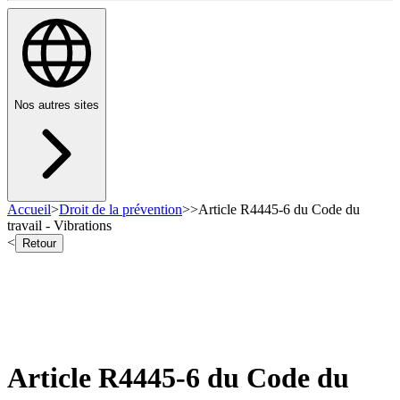
Nos autres sites
Accueil
>
Droit de la prévention
>
>
Article R4445-6 du Code du
travail - Vibrations
<
Retour
Article R4445-6 du Code du