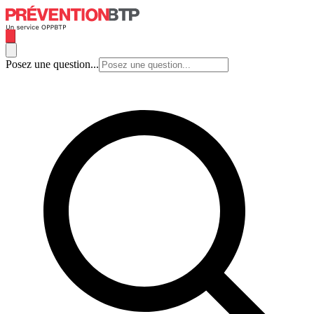
Posez une question...