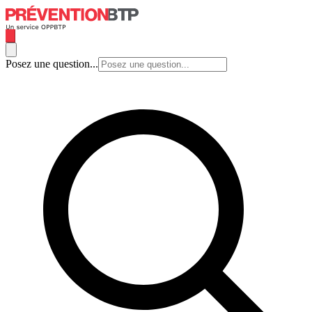
Posez une question...