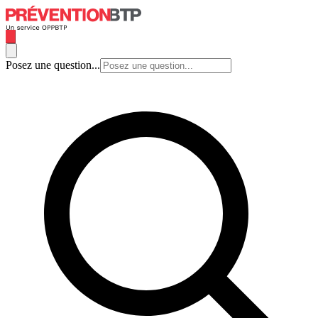
Posez une question...