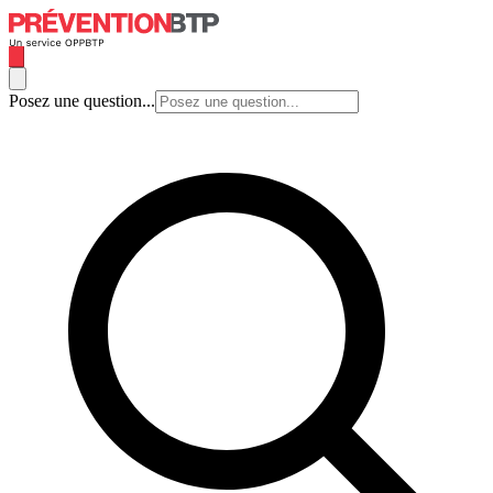
Posez une question...