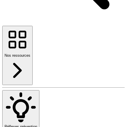
Nos ressources
Réflexes prévention