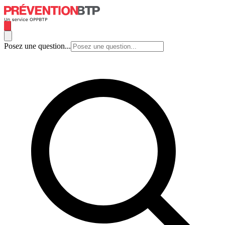
Posez une question...