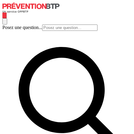
Posez une question...