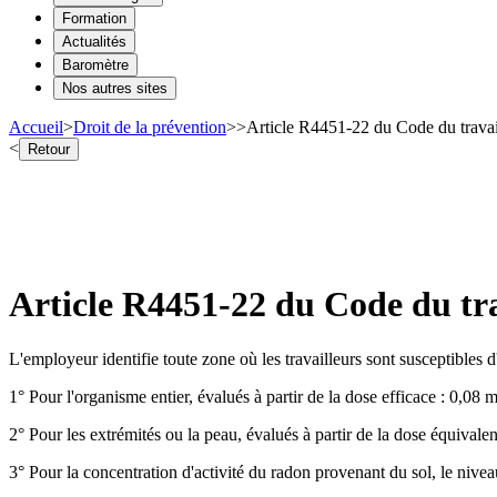
Formation
Actualités
Baromètre
Nos autres sites
Accueil
>
Droit de la prévention
>
>
Article R4451-22 du Code du travai
<
Retour
Article R4451-22 du Code du tra
L'employeur identifie toute zone où les travailleurs sont susceptibles
1° Pour l'organisme entier, évalués à partir de la dose efficace : 0,08 mi
2° Pour les extrémités ou la peau, évalués à partir de la dose équivalent
3° Pour la concentration d'activité du radon provenant du sol, le niveau