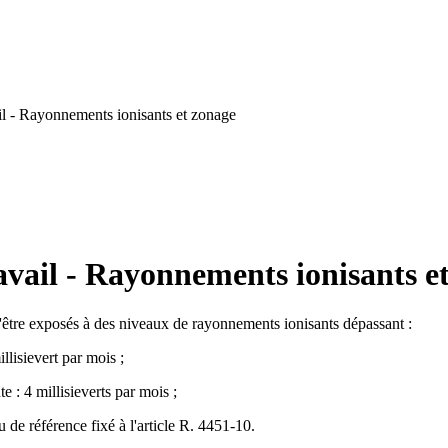
l - Rayonnements ionisants et zonage
vail - Rayonnements ionisants e
 d'être exposés à des niveaux de rayonnements ionisants dépassant :
llisievert par mois ;
e : 4 millisieverts par mois ;
 de référence fixé à l'article R. 4451-10.