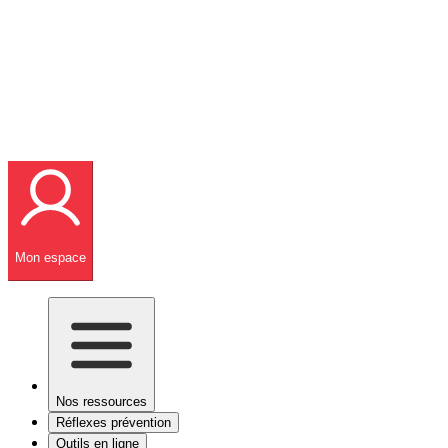
Mon espace
Nos ressources
Réflexes prévention
Outils en ligne