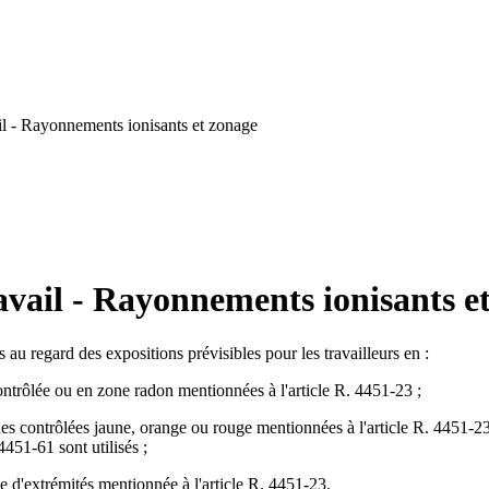
l - Rayonnements ionisants et zonage
vail - Rayonnements ionisants e
s au regard des expositions prévisibles pour les travailleurs en :
ontrôlée ou en zone radon mentionnées à l'article R. 4451-23 ;
nes contrôlées jaune, orange ou rouge mentionnées à l'article R. 4451-2
 4451-61 sont utilisés ;
e d'extrémités mentionnée à l'article R. 4451-23.