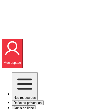
Mon espace
Nos ressources
Réflexes prévention
Outils en ligne