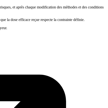
es risques, et après chaque modification des méthodes et des conditions
ue la dose efficace reçue respecte la contrainte définie.
yeur.