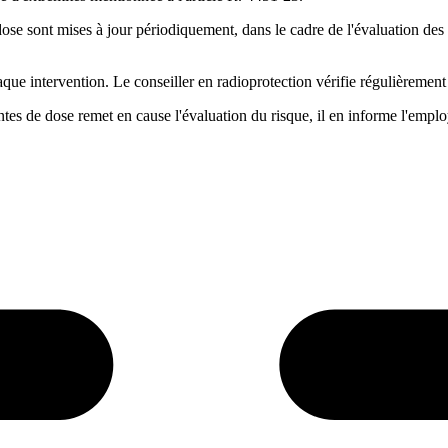
de dose sont mises à jour périodiquement, dans le cadre de l'évaluation d
ue intervention. Le conseiller en radioprotection vérifie régulièrement q
ntes de dose remet en cause l'évaluation du risque, il en informe l'emplo