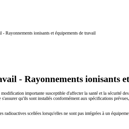
l - Rayonnements ionisants et équipements de travail
vail - Rayonnements ionisants et
e modification importante susceptible d'affecter la santé et la sécurité des
assurer qu'ils sont installés conformément aux spécifications prévues, le
s radioactives scellées lorsqu'elles ne sont pas intégrées à un équipemen