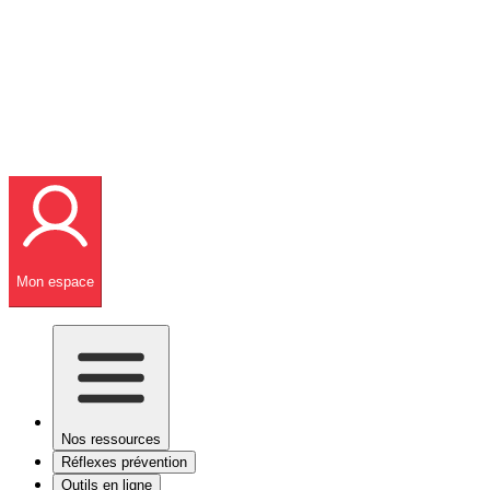
Mon espace
Nos ressources
Réflexes prévention
Outils en ligne