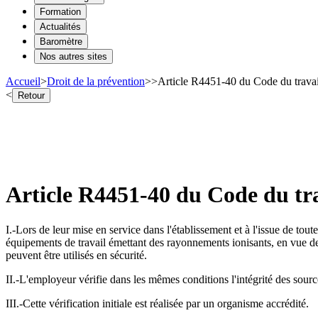
Formation
Actualités
Baromètre
Nos autres sites
Accueil
>
Droit de la prévention
>
>
Article R4451-40 du Code du travai
<
Retour
Article R4451-40 du Code du tra
I.-Lors de leur mise en service dans l'établissement et à l'issue de tout
équipements de travail émettant des rayonnements ionisants, en vue de s'
peuvent être utilisés en sécurité.
II.-L'employeur vérifie dans les mêmes conditions l'intégrité des source
III.-Cette vérification initiale est réalisée par un organisme accrédité.