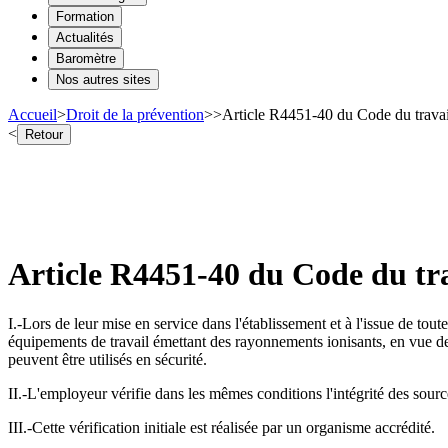
Formation
Actualités
Baromètre
Nos autres sites
Accueil
>
Droit de la prévention
>
>
Article R4451-40 du Code du travai
<
Retour
Article R4451-40 du Code du tra
I.-Lors de leur mise en service dans l'établissement et à l'issue de tout
équipements de travail émettant des rayonnements ionisants, en vue de s'
peuvent être utilisés en sécurité.
II.-L'employeur vérifie dans les mêmes conditions l'intégrité des source
III.-Cette vérification initiale est réalisée par un organisme accrédité.