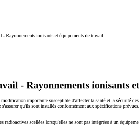
l - Rayonnements ionisants et équipements de travail
vail - Rayonnements ionisants et
e modification importante susceptible d'affecter la santé et la sécurité des
assurer qu'ils sont installés conformément aux spécifications prévues, le
s radioactives scellées lorsqu'elles ne sont pas intégrées à un équipemen