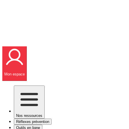
Mon espace
Nos ressources
Réflexes prévention
Outils en ligne