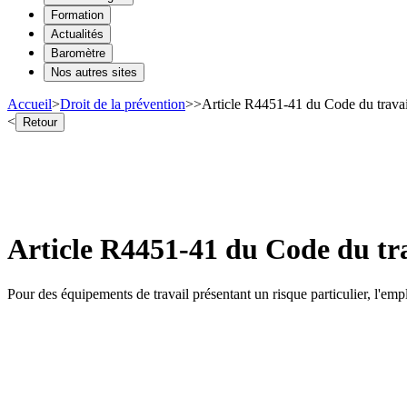
Formation
Actualités
Baromètre
Nos autres sites
Accueil
>
Droit de la prévention
>
>
Article R4451-41 du Code du travai
<
Retour
Article R4451-41 du Code du tra
Pour des équipements de travail présentant un risque particulier, l'emplo