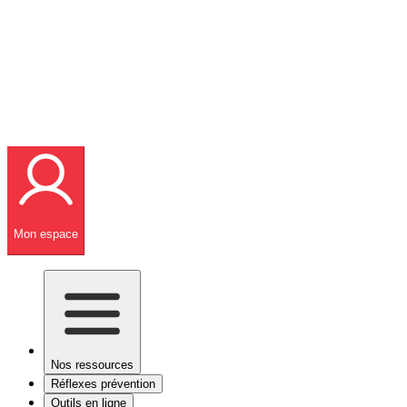
Mon espace
Nos ressources
Réflexes prévention
Outils en ligne