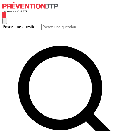
Posez une question...