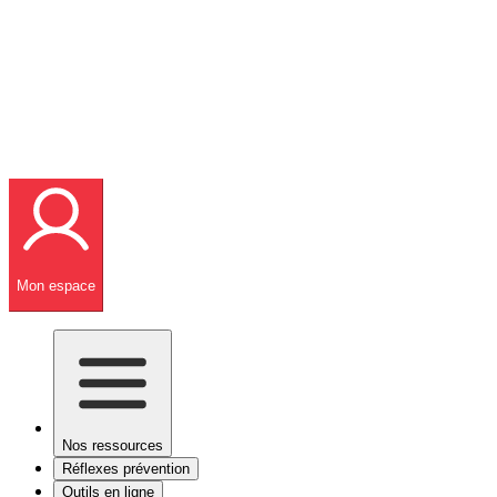
Mon espace
Nos ressources
Réflexes prévention
Outils en ligne