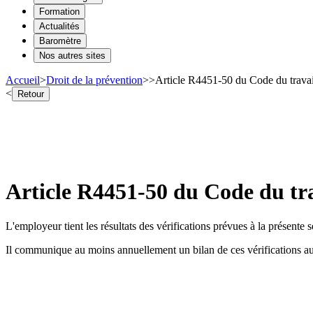
Formation
Actualités
Baromètre
Nos autres sites
Accueil
>
Droit de la prévention
>
>
Article R4451-50 du Code du travai
<
Retour
Article R4451-50 du Code du tra
L'employeur tient les résultats des vérifications prévues à la présente
Il communique au moins annuellement un bilan de ces vérifications a