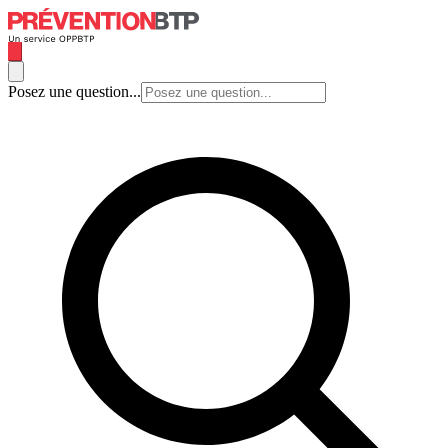
Posez une question...