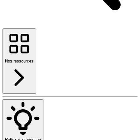
Nos ressources
Réflexes prévention