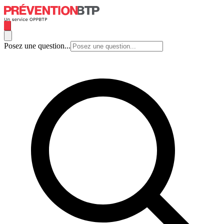
Posez une question...