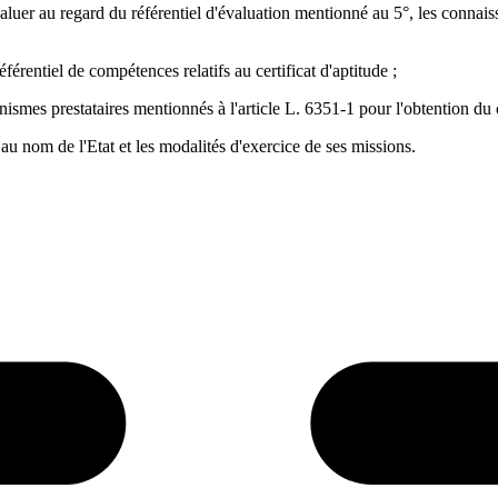
luer au regard du référentiel d'évaluation mentionné au 5°, les connaiss
férentiel de compétences relatifs au certificat d'aptitude ;
smes prestataires mentionnés à l'article L. 6351-1 pour l'obtention du ce
 au nom de l'Etat et les modalités d'exercice de ses missions.