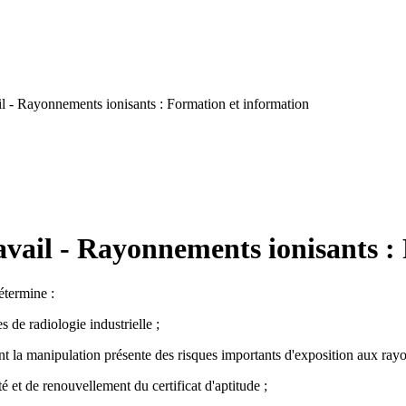
l - Rayonnements ionisants : Formation et information
avail - Rayonnements ionisants :
étermine :
 de radiologie industrielle ;
nt la manipulation présente des risques importants d'exposition aux rayon
é et de renouvellement du certificat d'aptitude ;