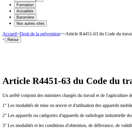
Formation
Actualités
Baromètre
Nos autres sites
Accueil
>
Droit de la prévention
>
>
Article R4451-63 du Code du travai
<
Retour
Article R4451-63 du Code du tr
Un arrêté conjoint des ministres chargés du travail et de l'agriculture d
1° Les modalités de mise en œuvre et d'utilisation des appareils mobiles
2° Les appareils ou catégories d'appareils de radiologie industrielle do
3° Les modalités et les conditions d'obtention, de délivrance, de validit