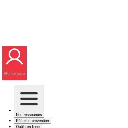
Mon espace
Nos ressources
Réflexes prévention
Outils en ligne