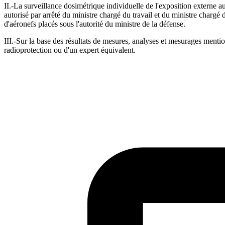
II.-La surveillance dosimétrique individuelle de l'exposition extern
autorisé par arrêté du ministre chargé du travail et du ministre chargé d
d'aéronefs placés sous l'autorité du ministre de la défense.
III.-Sur la base des résultats de mesures, analyses et mesurages mention
radioprotection ou d'un expert équivalent.