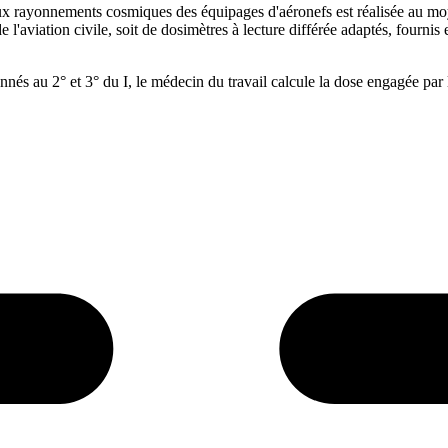
e aux rayonnements cosmiques des équipages d'aéronefs est réalisée au 
e l'aviation civile, soit de dosimètres à lecture différée adaptés, fournis
nés au 2° et 3° du I, le médecin du travail calcule la dose engagée par l