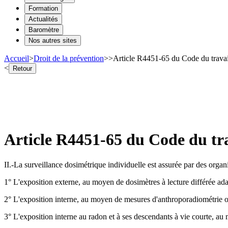
Formation
Actualités
Baromètre
Nos autres sites
Accueil
>
Droit de la prévention
>
>
Article R4451-65 du Code du travai
<
Retour
Article R4451-65 du Code du tra
II.-La surveillance dosimétrique individuelle est assurée par des organ
1° L'exposition externe, au moyen de dosimètres à lecture différée ada
2° L'exposition interne, au moyen de mesures d'anthroporadiométrie ou 
3° L'exposition interne au radon et à ses descendants à vie courte, au 