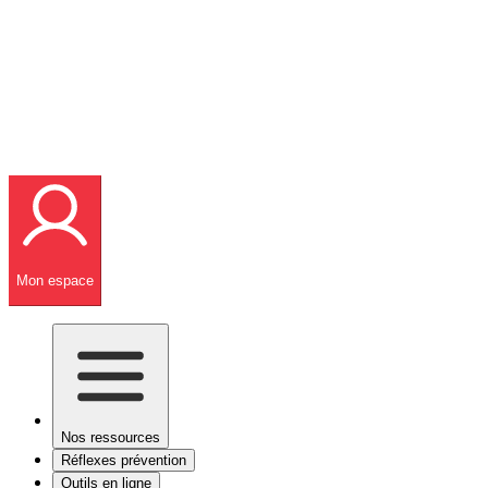
Mon espace
Nos ressources
Réflexes prévention
Outils en ligne