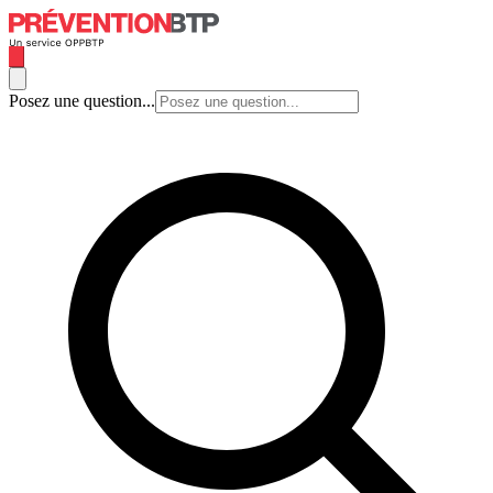
Posez une question...