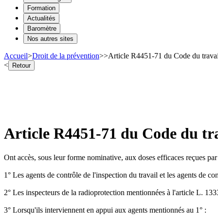
Formation
Actualités
Baromètre
Nos autres sites
Accueil
>
Droit de la prévention
>
>
Article R4451-71 du Code du travai
<
Retour
Article R4451-71 du Code du tra
Ont accès, sous leur forme nominative, aux doses efficaces reçues par l
1° Les agents de contrôle de l'inspection du travail et les agents de con
2° Les inspecteurs de la radioprotection mentionnées à l'article L. 13
3° Lorsqu'ils interviennent en appui aux agents mentionnés au 1° :