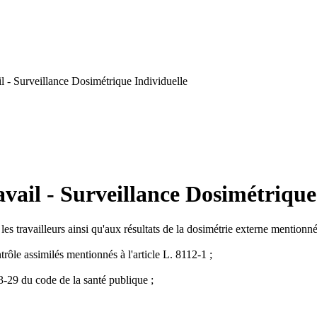
l - Surveillance Dosimétrique Individuelle
vail - Surveillance Dosimétrique
es travailleurs ainsi qu'aux résultats de la dosimétrie externe mentionnée
trôle assimilés mentionnés à l'article L. 8112-1 ;
33-29 du code de la santé publique ;