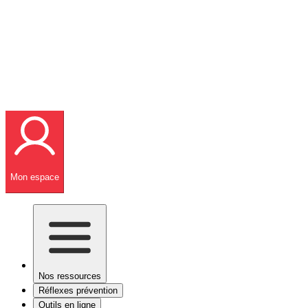
Mon espace
Nos ressources
Réflexes prévention
Outils en ligne