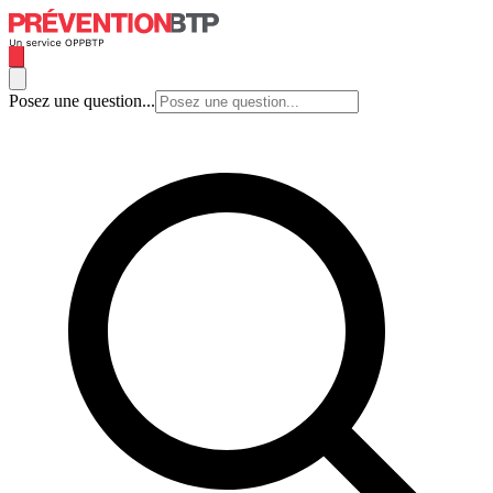
Posez une question...