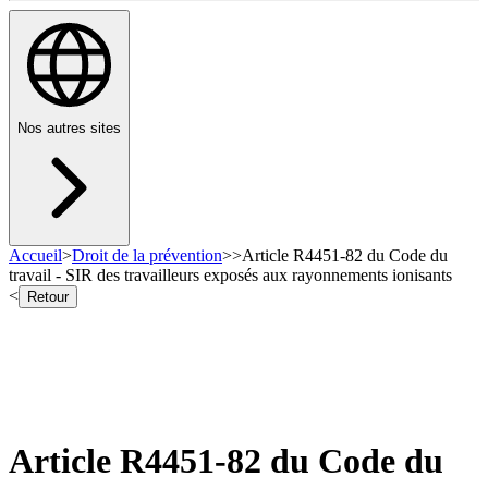
Nos autres sites
Accueil
>
Droit de la prévention
>
>
Article R4451-82 du Code du
travail - SIR des travailleurs exposés aux rayonnements ionisants
<
Retour
Article R4451-82 du Code du