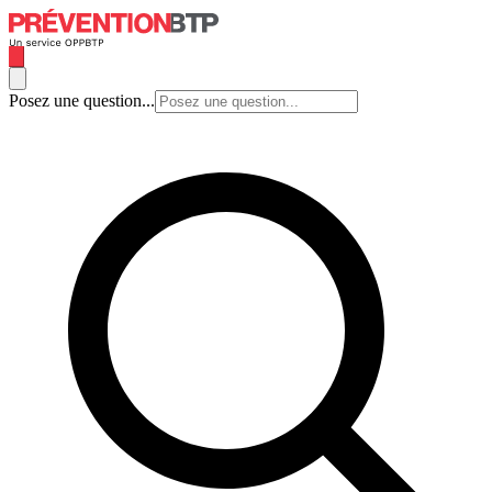
Posez une question...