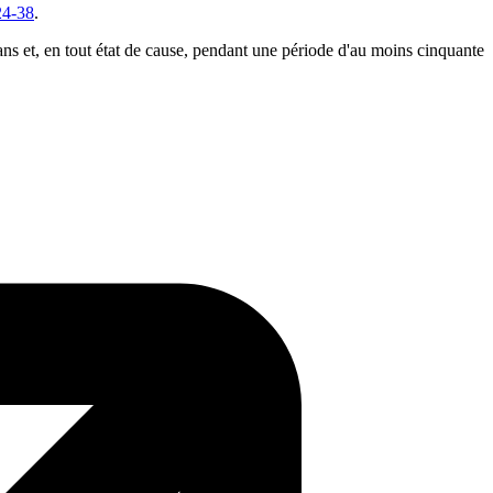
24-38
.
 ans et, en tout état de cause, pendant une période d'au moins cinquante