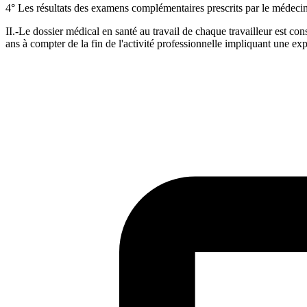
4° Les résultats des examens complémentaires prescrits par le médecin 
II.-Le dossier médical en santé au travail de chaque travailleur est co
ans à compter de la fin de l'activité professionnelle impliquant une e