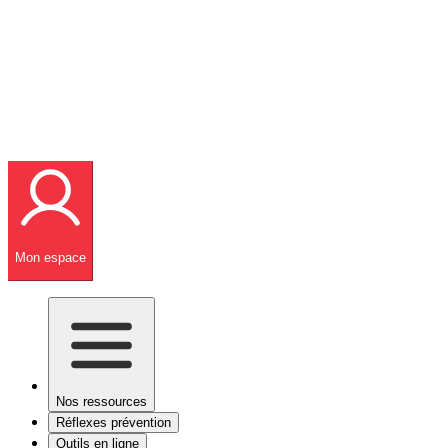
Mon espace
Nos ressources
Réflexes prévention
Outils en ligne