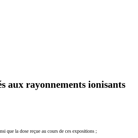
sés aux rayonnements ionisants
insi que la dose reçue au cours de ces expositions ;