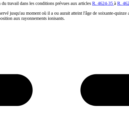
du travail dans les conditions prévues aux articles
R. 4624-35
à
R. 46
nservé jusqu'au moment où il a ou aurait atteint l'âge de soixante-quinze
xposition aux rayonnements ionisants.