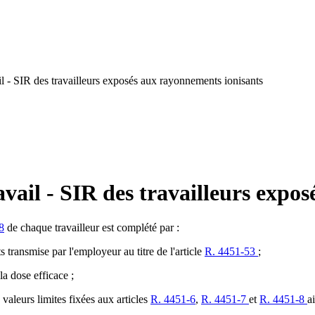
 - SIR des travailleurs exposés aux rayonnements ionisants
vail - SIR des travailleurs expo
8
de chaque travailleur est complété par :
 transmise par l'employeur au titre de l'article
R. 4451-53
;
la dose efficace ;
valeurs limites fixées aux articles
R. 4451-6
,
R. 4451-7
et
R. 4451-8
a