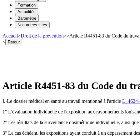
Formation
Actualités
Baromètre
Nos autres sites
Accueil
>
Droit de la prévention
>
>
Article R4451-83 du Code du travail
<
Retour
Article R4451-83 du Code du tra
I.-Le dossier médical en santé au travail mentionné à l'article
L. 4624-
1° L'évaluation individuelle de l'exposition aux rayonnements ionisants
2° Les résultats de la surveillance dosimétrique individuelle, ainsi que 
3° Le cas échéant, les expositions ayant conduit à un dépassement des 