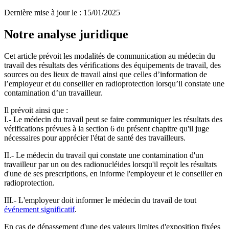
Dernière mise à jour le
:
15/01/2025
Notre analyse juridique
Cet article prévoit les modalités de communication au médecin du
travail des résultats des vérifications des équipements de travail, des
sources ou des lieux de travail ainsi que celles d’information de
l’employeur et du conseiller en radioprotection lorsqu’il constate une
contamination d’un travailleur.
Il prévoit ainsi que :
I.- Le médecin du travail peut se faire communiquer les résultats des
vérifications prévues à la section 6 du présent chapitre qu'il juge
nécessaires pour apprécier l'état de santé des travailleurs.
II.- Le médecin du travail qui constate une contamination d'un
travailleur par un ou des radionucléides lorsqu'il reçoit les résultats
d'une de ses prescriptions, en informe l'employeur et le conseiller en
radioprotection.
III.- L'employeur doit informer le médecin du travail de tout
événement significatif
.
En cas de dépassement d'une des valeurs limites d'exposition fixées