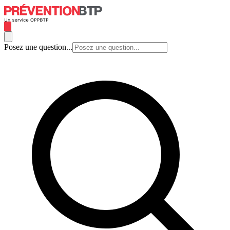
Posez une question...