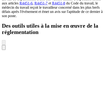
aux articles
R4451-6
,
R4451-7
et
R4451-8
du Code du travail, le
médecin du travail reçoit le travailleur concerné dans les plus brefs
délais après l'événement et émet un avis sur l'aptitude de ce dernier à
son poste.
Des outils utiles à la mise en œuvre de la
réglementation