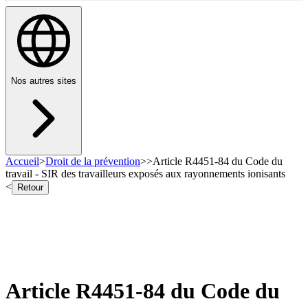
Nos autres sites
Accueil
>
Droit de la prévention
>
>
Article R4451-84 du Code du
travail - SIR des travailleurs exposés aux rayonnements ionisants
<
Retour
Article R4451-84 du Code du