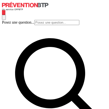
Posez une question...