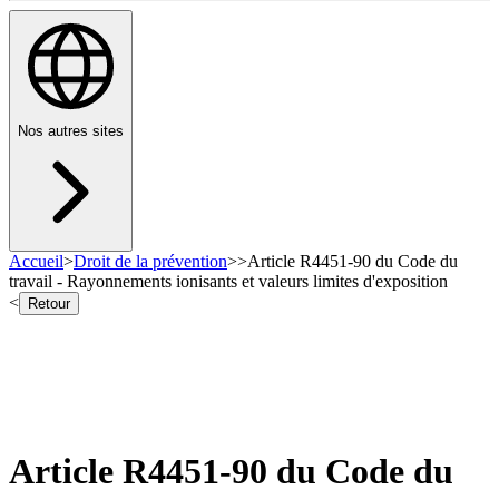
Nos autres sites
Accueil
>
Droit de la prévention
>
>
Article R4451-90 du Code du
travail - Rayonnements ionisants et valeurs limites d'exposition
<
Retour
Article R4451-90 du Code du