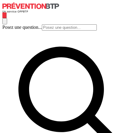
Posez une question...