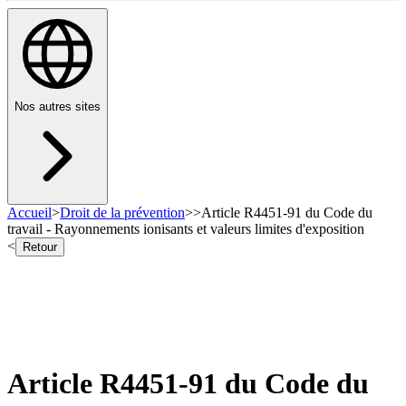
Nos autres sites
Accueil
>
Droit de la prévention
>
>
Article R4451-91 du Code du
travail - Rayonnements ionisants et valeurs limites d'exposition
<
Retour
Article R4451-91 du Code du