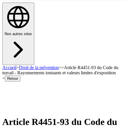
Nos autres sites
Accueil
>
Droit de la prévention
>
>
Article R4451-93 du Code du
travail - Rayonnements ionisants et valeurs limites d'exposition
<
Retour
Article R4451-93 du Code du