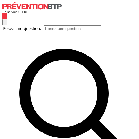
Posez une question...