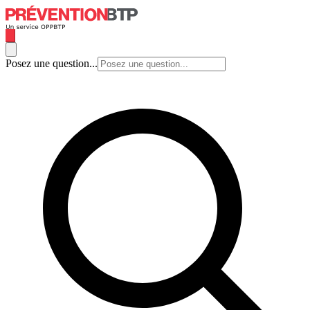
Posez une question...