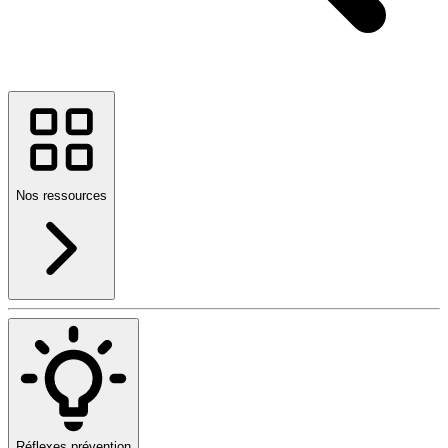
Nos ressources
Réflexes prévention