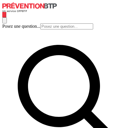
Posez une question...