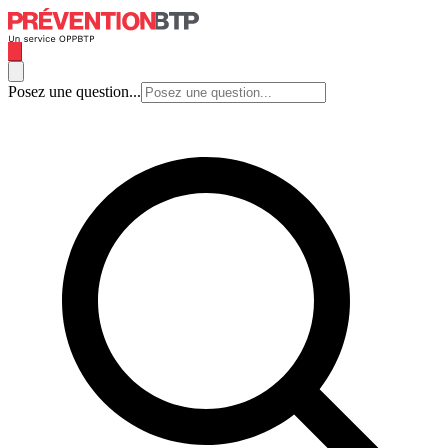
Posez une question...