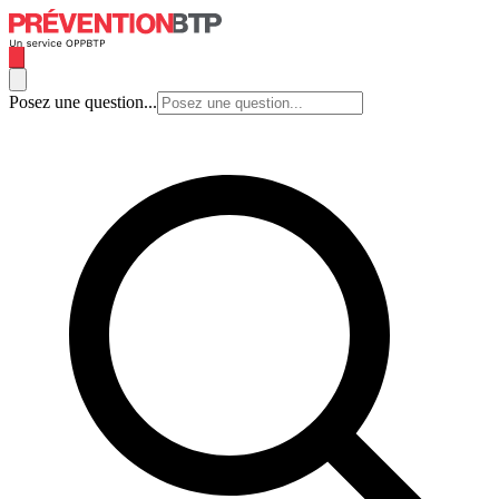
Posez une question...