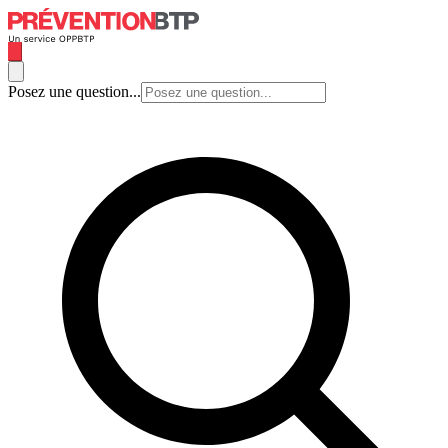
Posez une question...