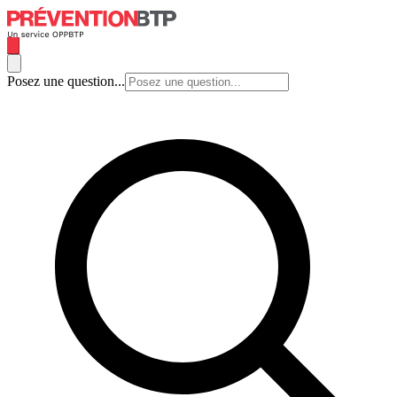
Posez une question...