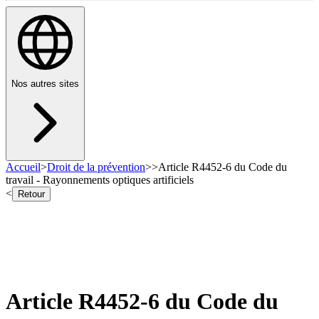
Nos autres sites
Accueil
>
Droit de la prévention
>
>
Article R4452-6 du Code du
travail - Rayonnements optiques artificiels
<
Retour
Article R4452-6 du Code du