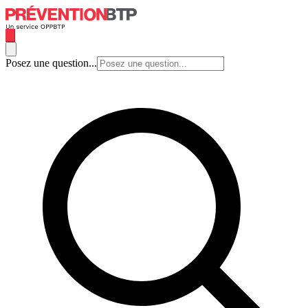
Posez une question...