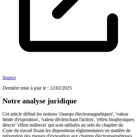
Source
Dernière mise à jour le
:
12/02/2025
Notre analyse juridique
Cet article définit les notions 'champs électromagnétiques', 'valeur
limite d'exposition', 'valeur déclenchant l'action', 'effets biophysiques
directs' 'effets indirects' qui sont utilisées au sein du chapitre du
Code du travail fixant les dispositions règlementaires en matière de
prévention des risques d'exposition aux champs électromagnétiques