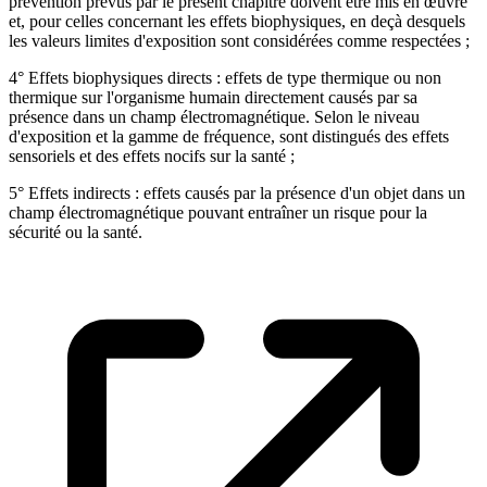
prévention prévus par le présent chapitre doivent être mis en œuvre
et, pour celles concernant les effets biophysiques, en deçà desquels
les valeurs limites d'exposition sont considérées comme respectées ;
4° Effets biophysiques directs : effets de type thermique ou non
thermique sur l'organisme humain directement causés par sa
présence dans un champ électromagnétique. Selon le niveau
d'exposition et la gamme de fréquence, sont distingués des effets
sensoriels et des effets nocifs sur la santé ;
5° Effets indirects : effets causés par la présence d'un objet dans un
champ électromagnétique pouvant entraîner un risque pour la
sécurité ou la santé.