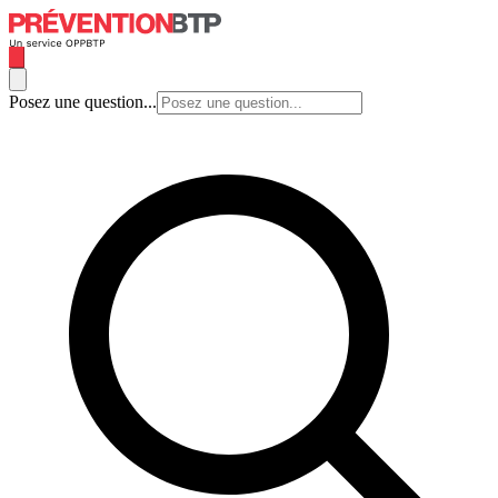
Posez une question...