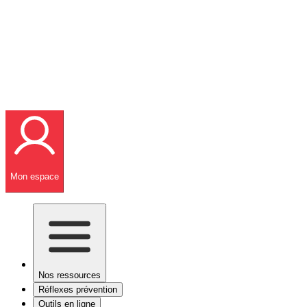
Mon espace
Nos ressources
Réflexes prévention
Outils en ligne