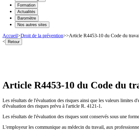
Formation
Actualités
Baromètre
Nos autres sites
Accueil
>
Droit de la prévention
>
>
Article R4453-10 du Code du trava
<
Retour
Article R4453-10 du Code du tr
Les résultats de l'évaluation des risques ainsi que les valeurs limites 
d'évaluation des risques prévu à l'article R. 4121-1.
Les résultats de l'évaluation des risques sont conservés sous une forme
L'employeur les communique au médecin du travail, aux professionnels 