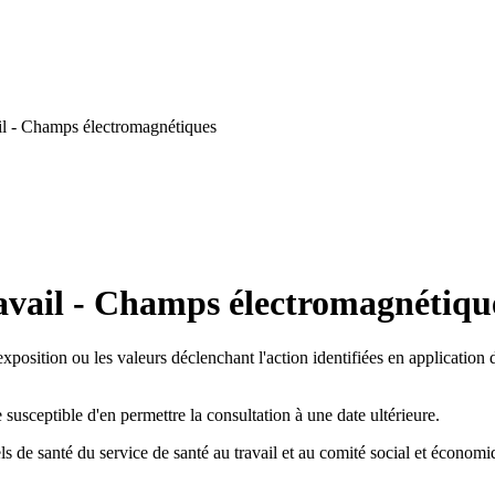
il - Champs électromagnétiques
avail - Champs électromagnétiqu
d'exposition ou les valeurs déclenchant l'action identifiées en applicatio
 susceptible d'en permettre la consultation à une date ultérieure.
de santé du service de santé au travail et au comité social et économi