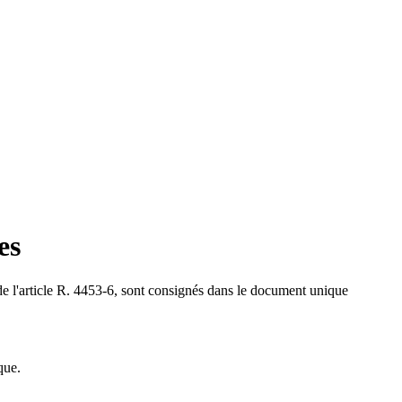
es
n de l'article R. 4453-6, sont consignés dans le document unique
que.