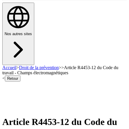
Nos autres sites
Accueil
>
Droit de la prévention
>
>
Article R4453-12 du Code du
travail - Champs électromagnétiques
<
Retour
Article R4453-12 du Code du