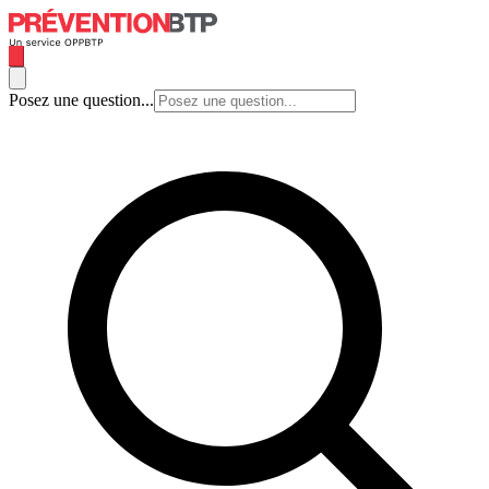
Posez une question...