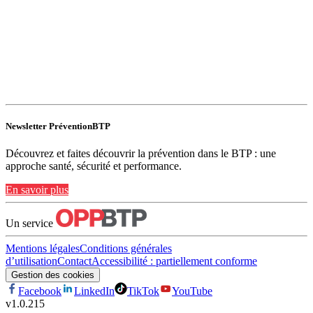
Newsletter PréventionBTP
Découvrez et faites découvrir la prévention dans le BTP : une
approche santé, sécurité et performance.
En savoir plus
Un service
Mentions légales
Conditions générales
d’utilisation
Contact
Accessibilité : partiellement conforme
Gestion des cookies
Facebook
LinkedIn
TikTok
YouTube
v
1.0.215