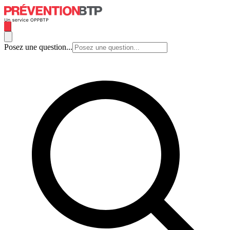
Posez une question...