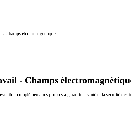
il - Champs électromagnétiques
avail - Champs électromagnétiqu
ntion complémentaires propres à garantir la santé et la sécurité des tr