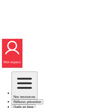
Mon espace
Nos ressources
Réflexes prévention
Outils en ligne