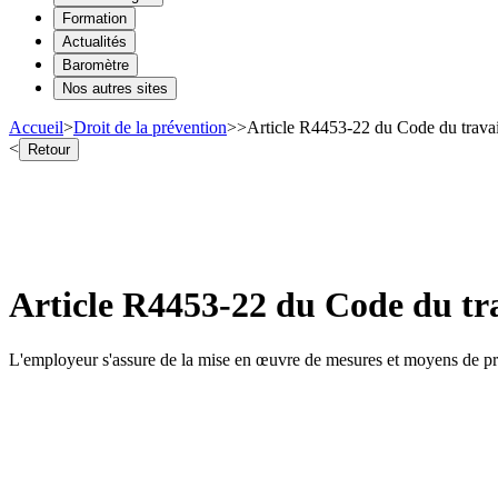
Formation
Actualités
Baromètre
Nos autres sites
Accueil
>
Droit de la prévention
>
>
Article R4453-22 du Code du trava
<
Retour
Article R4453-22 du Code du tr
L'employeur s'assure de la mise en œuvre de mesures et moyens de préve