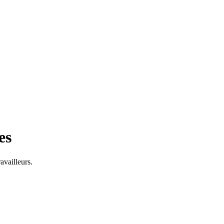
es
availleurs.