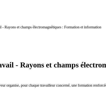
l - Rayons et champs électromagnétiques : Formation et information
avail - Rayons et champs électro
eur organise, pour chaque travailleur concerné, une formation renforcée