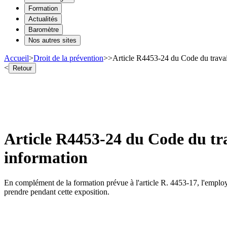
Formation
Actualités
Baromètre
Nos autres sites
Accueil
>
Droit de la prévention
>
>
Article R4453-24 du Code du travai
<
Retour
Article R4453-24 du Code du tr
information
En complément de la formation prévue à l'article R. 4453-17, l'employ
prendre pendant cette exposition.