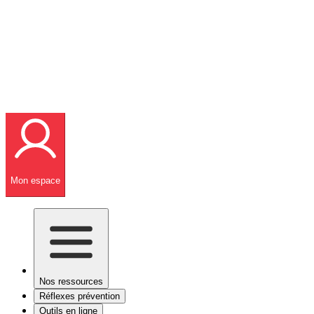
Mon espace
Nos ressources
Réflexes prévention
Outils en ligne